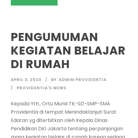
PENGUMUMAN
KEGIATAN BELAJAR
DI RUMAH
APRIL 3, 2020
BY
ADMIN PROVIDENTIA
PROVIDENTIA'S NEWS
Kepada Yth., Ortu Murid TK-SD-SMP-SMA
Providentia di tempat Menindaklanjuti Surat
Edaran yg diterbitkan oleh Kepala Dinas
Pendidikan DKI Jakarta tentang perpanjangan
masa kegiatan belajar di rumah karena sedang