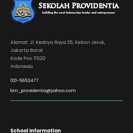
Alamat: Jl. Kedoya Raya 35, Kebon Jeruk,
Jakarta Barat
Kode Pos: 11520
Indonesia
021-5652477
bm_providentia@yahoo.com
School Information