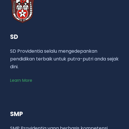
SD
SD Providentia selalu mengedepankan
pendidikan terbaik untuk putra-putri anda sejak
dini.
Learn More
SMP
SMP Providentia yang berbasis kompetensi