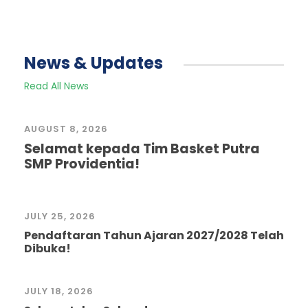
News & Updates
Read All News
AUGUST 8, 2026
Selamat kepada Tim Basket Putra
SMP Providentia!
JULY 25, 2026
Pendaftaran Tahun Ajaran 2027/2028 Telah
Dibuka!
JULY 18, 2026