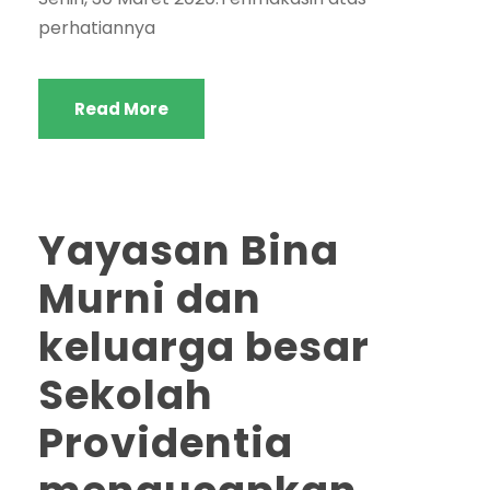
perhatiannya
Read More
Yayasan Bina
Murni dan
keluarga besar
Sekolah
Providentia