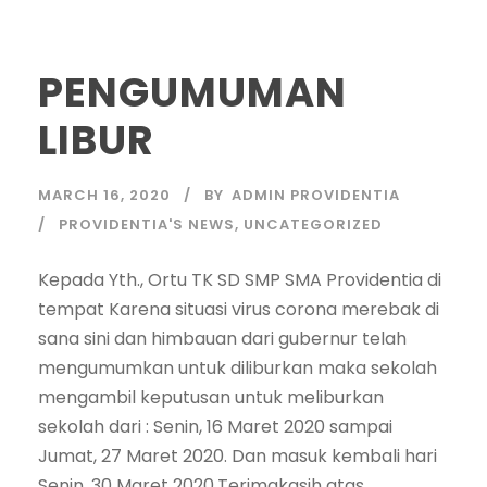
PENGUMUMAN
LIBUR
MARCH 16, 2020
BY
ADMIN PROVIDENTIA
PROVIDENTIA'S NEWS
,
UNCATEGORIZED
Kepada Yth., Ortu TK SD SMP SMA Providentia di
tempat Karena situasi virus corona merebak di
sana sini dan himbauan dari gubernur telah
mengumumkan untuk diliburkan maka sekolah
mengambil keputusan untuk meliburkan
sekolah dari : Senin, 16 Maret 2020 sampai
Jumat, 27 Maret 2020. Dan masuk kembali hari
Senin, 30 Maret 2020.Terimakasih atas