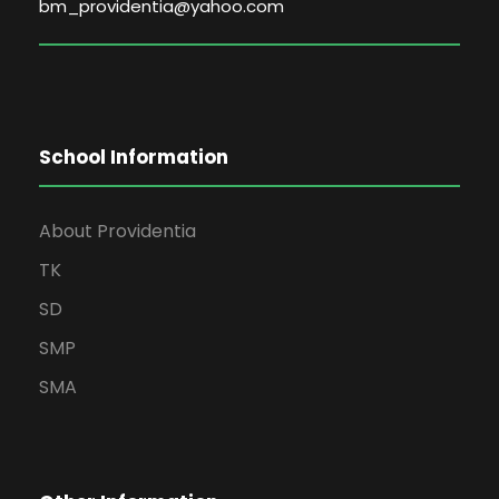
bm_providentia@yahoo.com
School Information
About Providentia
TK
SD
SMP
SMA