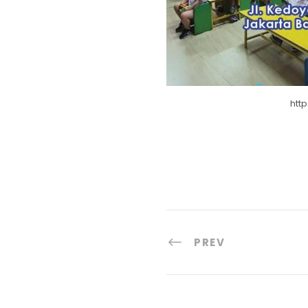
htt
PREV