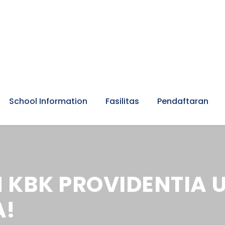
School Information
Fasilitas
Pendaftaran
KBK PROVIDENTIA U
A!