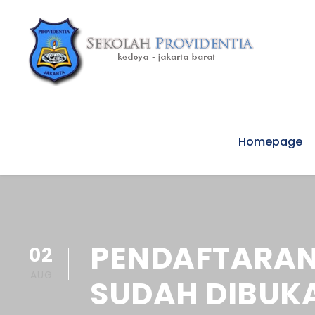
Homepage
PENDAFTARAN 
02
AUG
SUDAH DIBUK