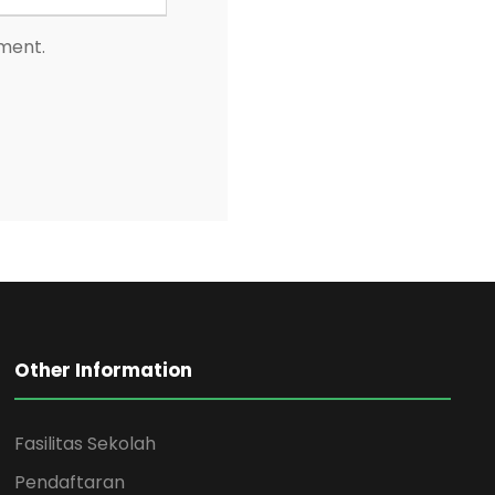
mment.
Other Information
Fasilitas Sekolah
Pendaftaran