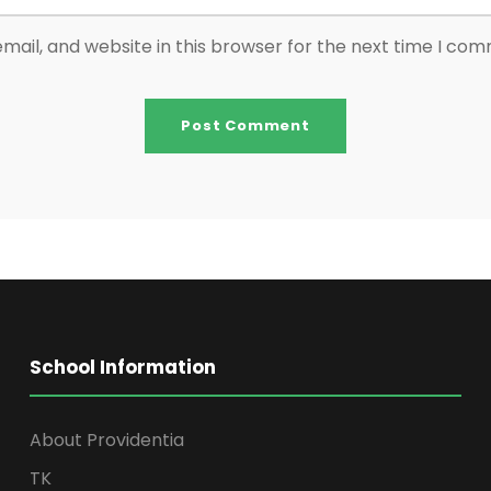
ail, and website in this browser for the next time I co
School Information
About Providentia
TK