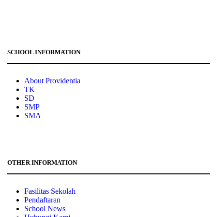
bm_providentia@yahoo.com
SCHOOL INFORMATION
About Providentia
TK
SD
SMP
SMA
OTHER INFORMATION
Fasilitas Sekolah
Pendaftaran
School News